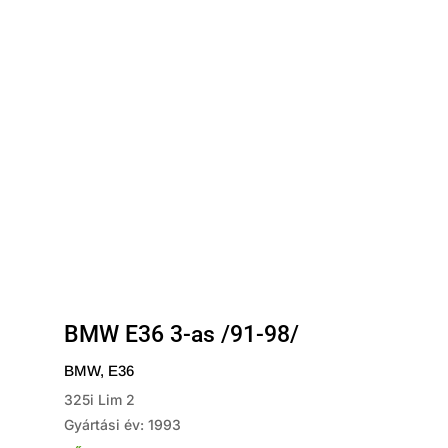
BMW E36 3-as /91-98/
BMW
,
E36
325i Lim 2
Gyártási év: 1993