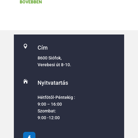
BŐVEBBEN

Cím
8600 Siófok,
Verebesi út 8-10.

Nyitvatartás
Hétfötől-Péntekig :
9:00 – 16:00
Szombat:
9:00 -12:00