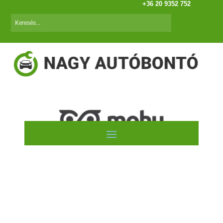
+36 20 9352 752
Autóink