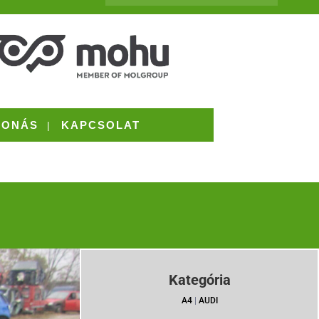
VONÁS
KAPCSOLAT
Kategória
A4
|
AUDI