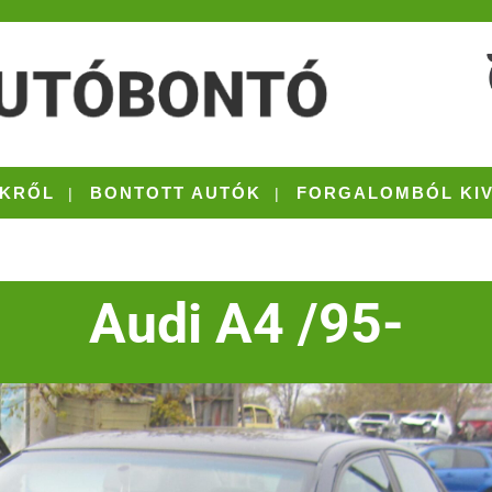
KRŐL
BONTOTT AUTÓK
FORGALOMBÓL KI
Audi A4 /95-