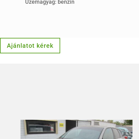
Üzemagyag: benzin
Ajánlatot kérek