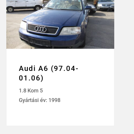
Audi A6 (97.04-
01.06)
1.8 Kom 5
Gyártási év: 1998