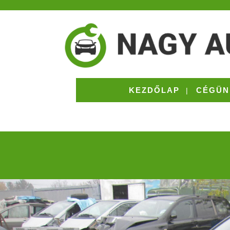
KEZDŐLAP
CÉGÜN