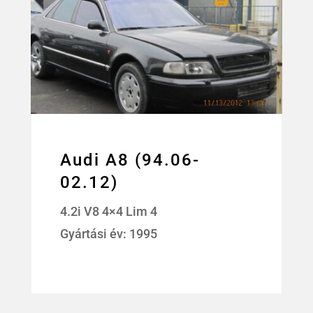
Audi A8 (94.06-
02.12)
4.2i V8 4×4 Lim 4
Gyártási év: 1995