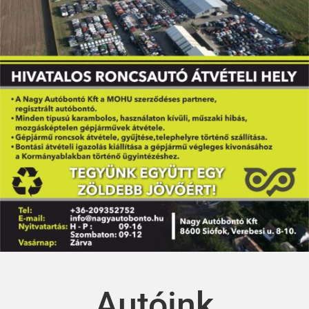
Autóink