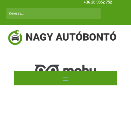
+36 20 9352 752
Renault Megane II/2 (06.01-08.10)