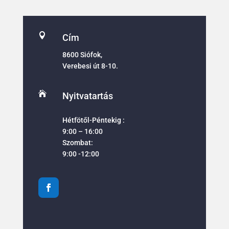

Cím
8600 Siófok,
Verebesi út 8-10.

Nyitvatartás
Hétfötől-Péntekig :
9:00 – 16:00
Szombat:
9:00 -12:00