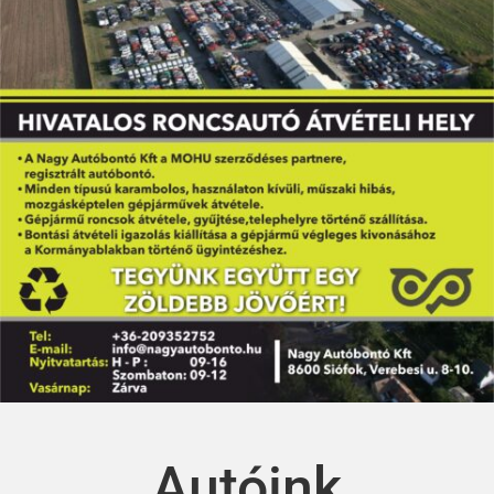
Autóink