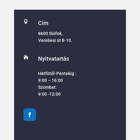

Cím
8600 Siófok,
Verebesi út 8-10.

Nyitvatartás
Hétfötől-Péntekig :
9:00 – 16:00
Szombat:
9:00 -12:00