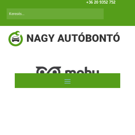
+36 20 9352 752
Renault Megane II/1 (02.09-05.12)