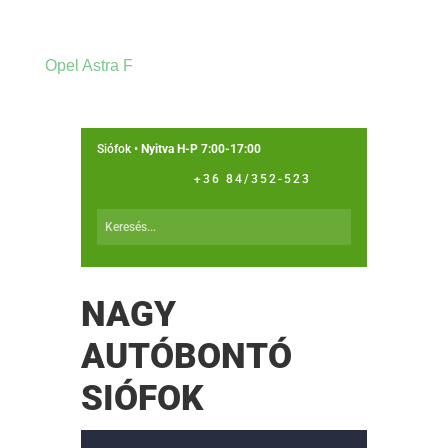
Opel Astra F
Siófok •
Nyitva H-P 7:00-17:00
+36 84/352-523
NAGY
AUTÓBONTÓ
SIÓFOK