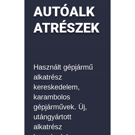
AUTÓALK
ATRÉSZEK
Használt gépjármű
alkatrész
kereskedelem,
karambolos
gépjárművek. Új,
utángyártott
alkatrész