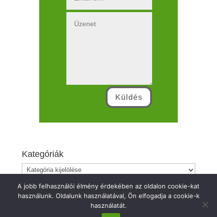
Küldés
Kategóriák
Kategóriák
A jobb felhasználói élmény érdekében az oldalon cookie-kat
használunk. Oldalunk használatával, Ön elfogadja a cookie-k
használatát.
Made by BeCreative | Copyright Nagy Autóbontó Kft 2019. |