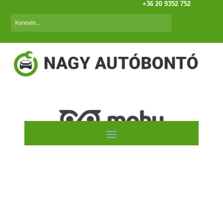
+36 20 9352 752
Porsche Cayenne (03.01-10.01)