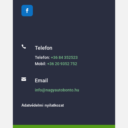

Telefon
Telefon:
+36 84 352523
Mobil:
+36 20 9352 752

Email
info@nagyautobonto.hu
Adatvédelmi nyilatkozat