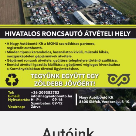
Autóink