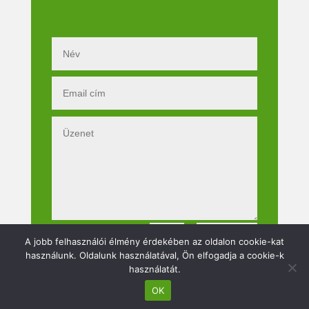
Küldés
=
11 + 7
A jobb felhasználói élmény érdekében az oldalon cookie-kat
használunk. Oldalunk használatával, Ön elfogadja a cookie-k
használatát.
OK