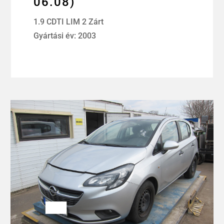
06.08)
1.9 CDTI LIM 2 Zárt
Gyártási év: 2003