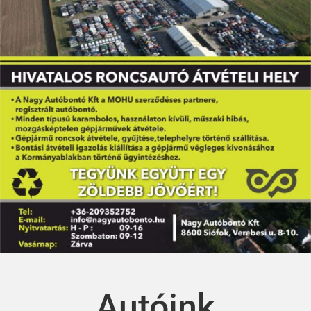
Autóink