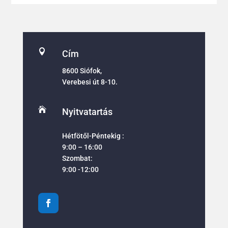

Cím
8600 Siófok,
Verebesi út 8-10.

Nyitvatartás
Hétfötől-Péntekig :
9:00 – 16:00
Szombat:
9:00 -12:00