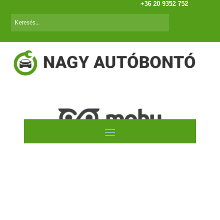
+36 20 9352 752
Opel Movano A (98.09-10.02)