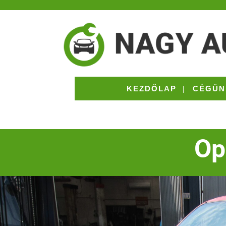
KEZDŐLAP
CÉGÜN
Op