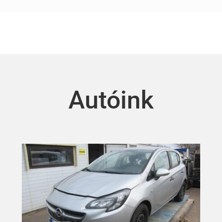
Autóink