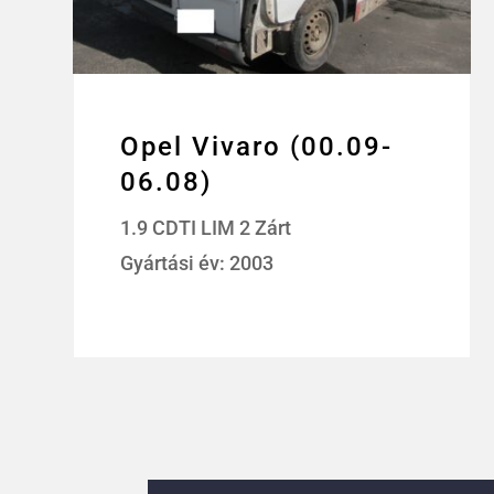
Opel Vivaro (00.09-
06.08)
1.9 CDTI LIM 2 Zárt
Gyártási év: 2003