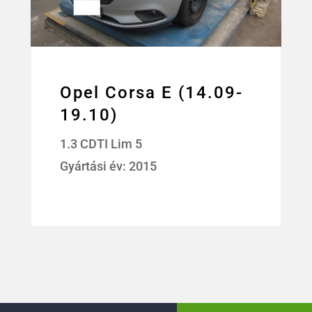
Opel Corsa E (14.09-
19.10)
1.3 CDTI Lim 5
Gyártási év: 2015