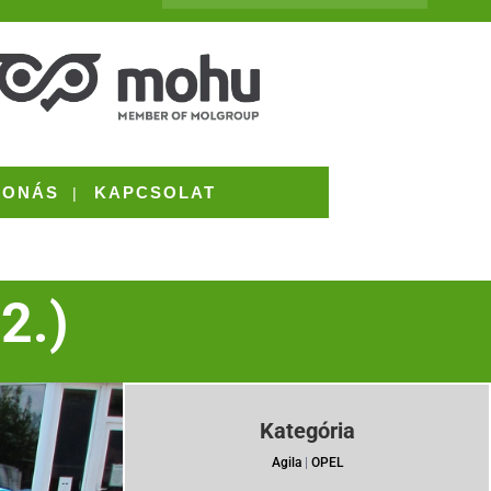
VONÁS
KAPCSOLAT
2.)
Kategória
Agila
|
OPEL