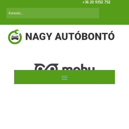
+36 20 9352 752
NISSAN Almera (95.10-00.04) N15