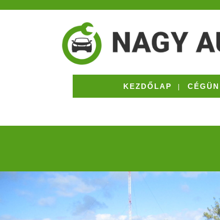
KEZDŐLAP
CÉGÜN