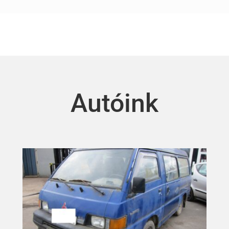
Autóink