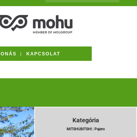
VONÁS
KAPCSOLAT
.
Kategória
MITSHUBITSHI
|
Pajero