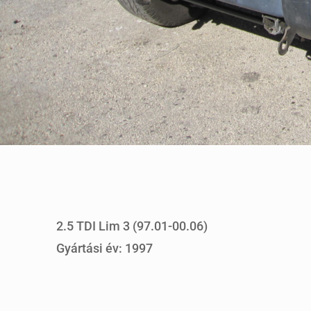
2.5 TDI Lim 3 (97.01-00.06)
Gyártási év: 1997