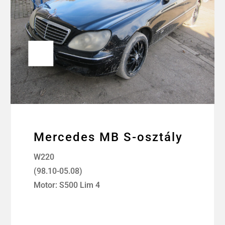
Mercedes MB S-osztály
W220
(98.10-05.08)
Motor: S500 Lim 4