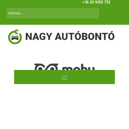
+36 20 9352 752
Mercedes Sprinter I.