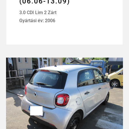
(06.06-13.09)
3.0 CDI Lim 2 Zárt
Gyártási év: 2006