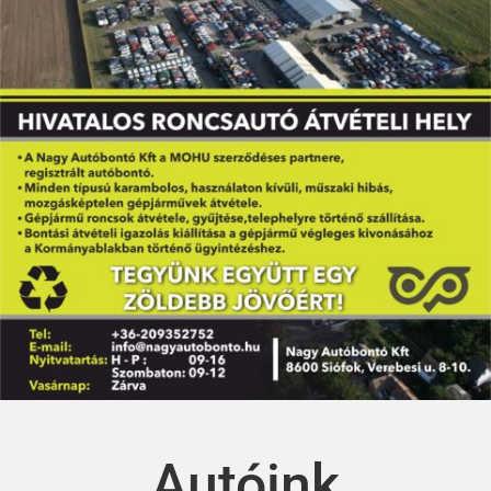
Autóink