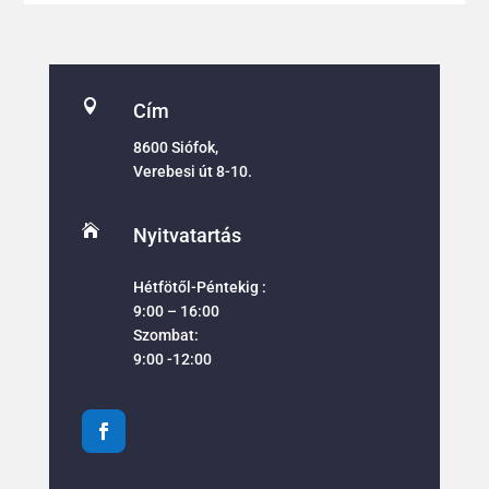

Cím
8600 Siófok,
Verebesi út 8-10.

Nyitvatartás
Hétfötől-Péntekig :
9:00 – 16:00
Szombat:
9:00 -12:00