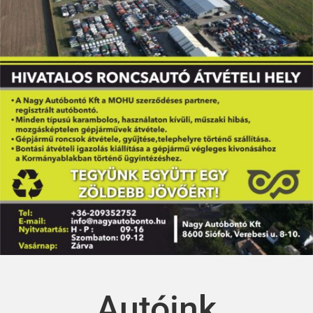
Autóink