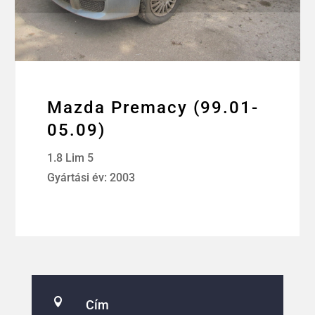
Mazda Premacy (99.01-
05.09)
1.8 Lim 5
Gyártási év: 2003

Cím