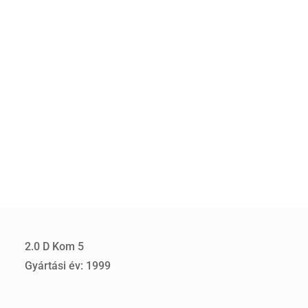
2.0 D Kom 5
Gyártási év: 1999