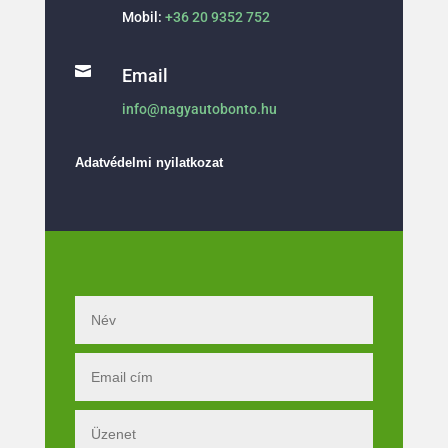
Mobil:
+36 20 9352 752

Email
info@nagyautobonto.hu
Adatvédelmi nyilatkozat