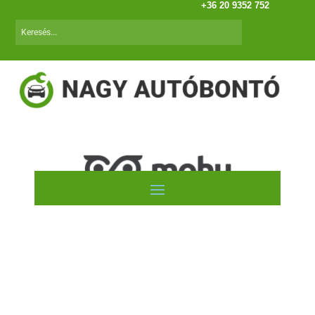
+36 20 9352 752
Mazda 626 (GF) (97.08-00.07)