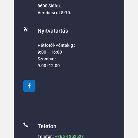
8600 Siófok,
Verebesi út 8-10.

Nyitvatartás
Hétfötől-Péntekig :
9:00 – 16:00
Szombat:
9:00 -12:00

Telefon
Telefon:
+36 84 352523