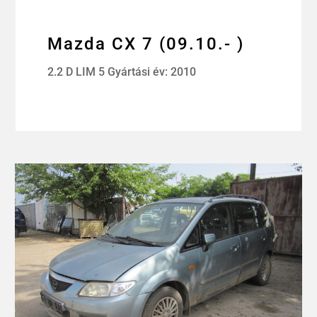
Mazda CX 7 (09.10.- )
2.2 D LIM 5 Gyártási év: 2010