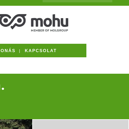
VONÁS
KAPCSOLAT
.