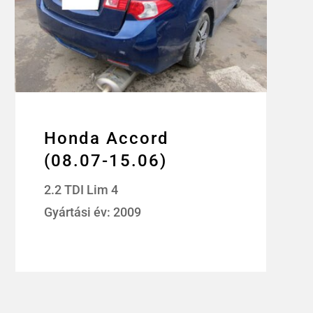
Honda Accord
(08.07-15.06)
2.2 TDI Lim 4
Gyártási év: 2009