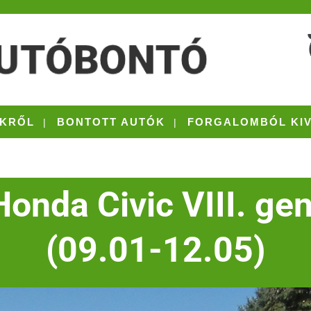
KRŐL
BONTOTT AUTÓK
FORGALOMBÓL KI
Honda Civic VIII. gen
(09.01-12.05)