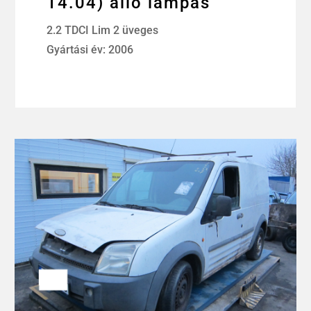
14.04) álló lámpás
2.2 TDCI Lim 2 üveges
Gyártási év: 2006