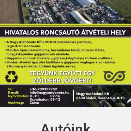
Autóink