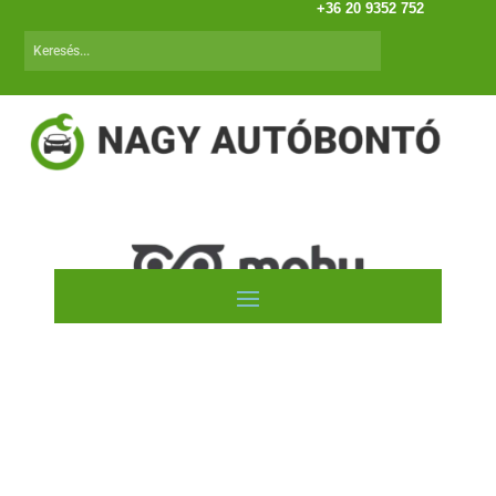
+36 20 9352 752
Fiesta VI. (02.04-05.10) 1.4 TDCI VAN 3