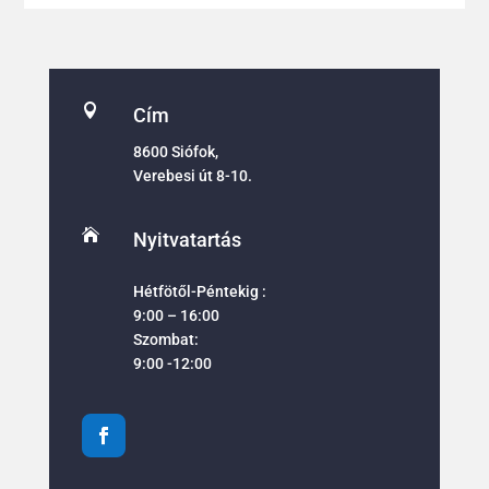

Cím
8600 Siófok,
Verebesi út 8-10.

Nyitvatartás
Hétfötől-Péntekig :
9:00 – 16:00
Szombat:
9:00 -12:00