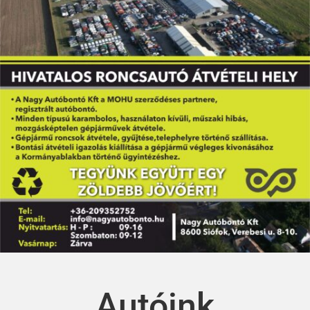
Autóink