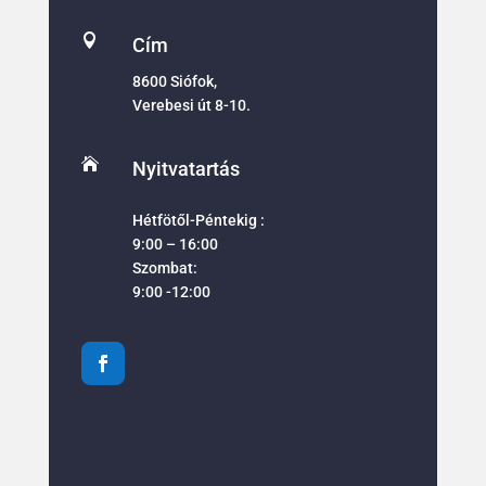

Cím
8600 Siófok,
Verebesi út 8-10.

Nyitvatartás
Hétfötől-Péntekig :
9:00 – 16:00
Szombat:
9:00 -12:00