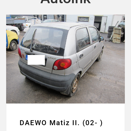
DAEWO Matiz II. (02- )