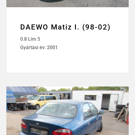
DAEWO Matiz I. (98-02)
0.8 Lim 5
Gyártási év: 2001