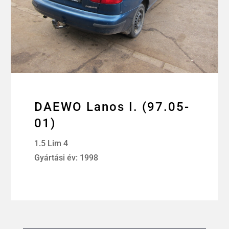
DAEWO Lanos I. (97.05-
01)
1.5 Lim 4
Gyártási év: 1998