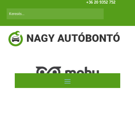
+36 20 9352 752
DAEWO Tacuma (00-11)