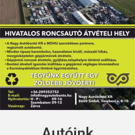
Autóink