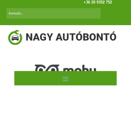
+36 20 9352 752
Renault Clio III. 98.04-