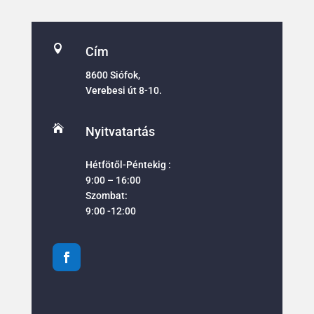

Cím
8600 Siófok,
Verebesi út 8-10.

Nyitvatartás
Hétfötől-Péntekig :
9:00 – 16:00
Szombat:
9:00 -12:00