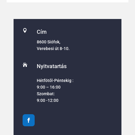

Cím
8600 Siófok,
Verebesi út 8-10.

Nyitvatartás
Hétfötől-Péntekig :
9:00 – 16:00
Szombat:
9:00 -12:00