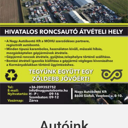
Autóink