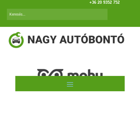
+36 20 9352 752
Citroen NEMO (08.02-)