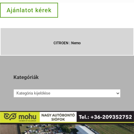
Ajánlatot kérek
CITROEN
|
Nemo
Kategóriák
Kategóriák