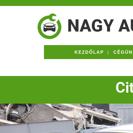
KEZDŐLAP
CÉGÜN
Ci