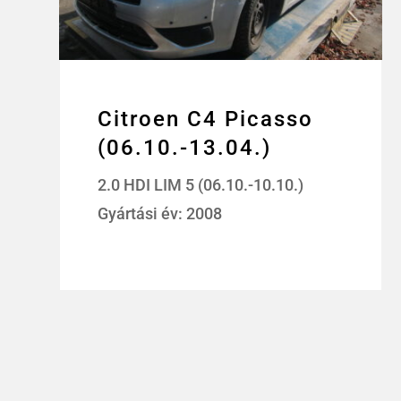
Citroen C4 Picasso
(06.10.-13.04.)
2.0 HDI LIM 5 (06.10.-10.10.)
Gyártási év: 2008