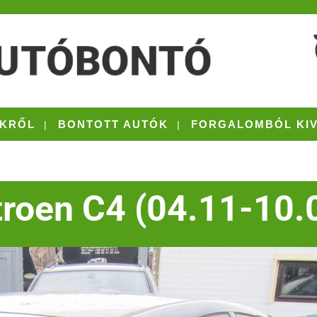
KRŐL
BONTOTT AUTÓK
FORGALOMBÓL KI
troen C4 (04.11-10.