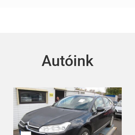
Autóink