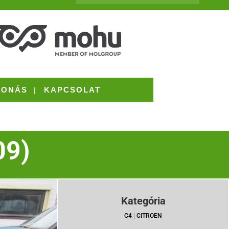
VONÁS
KAPCSOLAT
09)
Kategória
C4
|
CITROEN