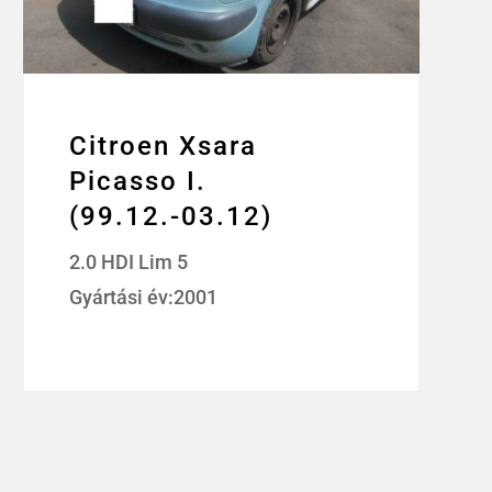
Citroen Xsara
Picasso I.
(99.12.-03.12)
2.0 HDI Lim 5
Gyártási év:2001