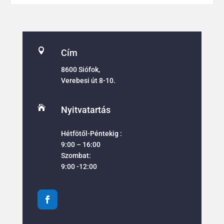

Cím
8600 Siófok,
Verebesi út 8-10.

Nyitvatartás
Hétfötől-Péntekig :
9:00 – 16:00
Szombat:
9:00 -12:00