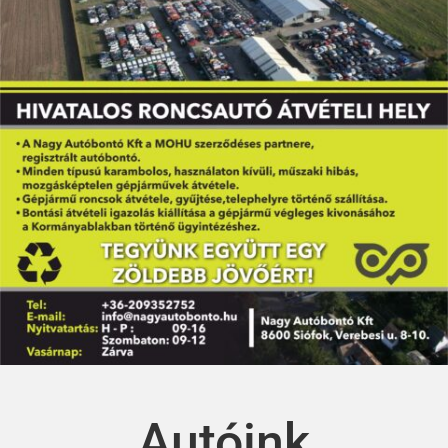
Autóink