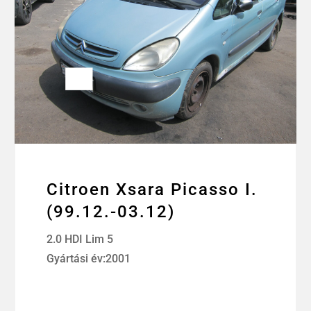
Citroen Xsara Picasso I.
(99.12.-03.12)
2.0 HDI Lim 5
Gyártási év:2001