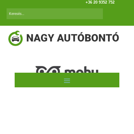
+36 20 9352 752
Citroen Berlingo I. (96-02)