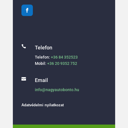

Telefon
Telefon:
+36 84 352523
Mobil:
+36 20 9352 752

Email
info@nagyautobonto.hu
Adatvédelmi nyilatkozat