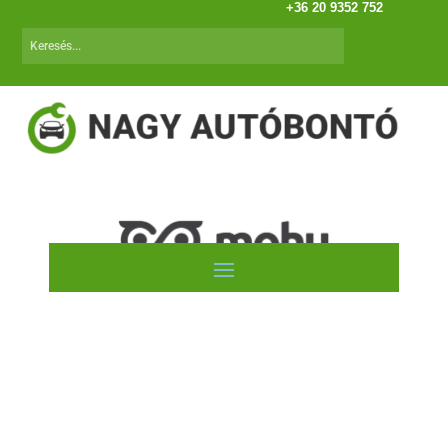
+36 20 9352 752
Autóink