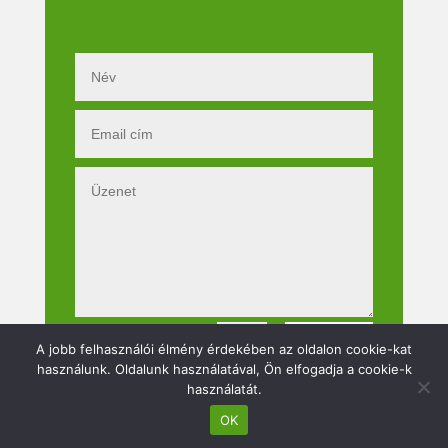
Küldés
=
10 + 14
A jobb felhasználói élmény érdekében az oldalon cookie-kat
használunk. Oldalunk használatával, Ön elfogadja a cookie-k
használatát.
OK