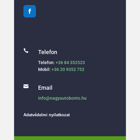

Telefon
Telefon:
+36 84 352523
Mobil:
+36 20 9352 752

Email
info@nagyautobonto.hu
Adatvédelmi nyilatkozat