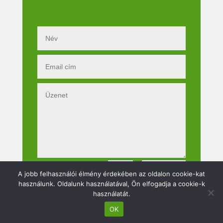
Küldés
=
13 + 13
A jobb felhasználói élmény érdekében az oldalon cookie-kat
használunk. Oldalunk használatával, Ön elfogadja a cookie-k
használatát.
OK