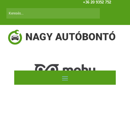
+36 20 9352 752
Autóink