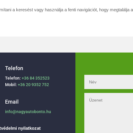
omítani a keresést vagy használja a fenti navigációt, hogy megtalálja 
Telefon
Telefon:
+36 84 352523
Mobil:
+36 20 9352 752
Email
info@nagyautobonto.hu
védelmi nyilatkozat