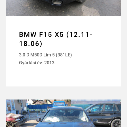
BMW F15 X5 (12.11-
18.06)
3.0 D M50D Lim 5 (381LE)
Gyártási év: 2013