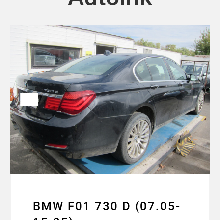
BMW F01 730 D (07.05-