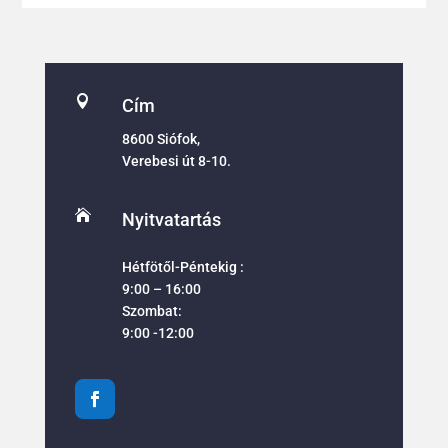

Cím
8600 Siófok,
Verebesi út 8-10.

Nyitvatartás
Hétfötől-Péntekig :
9:00 – 16:00
Szombat:
9:00 -12:00