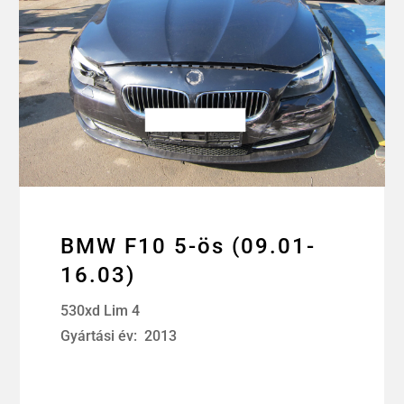
BMW F10 5-ös (09.01-
16.03)
530xd Lim 4
Gyártási év: 2013