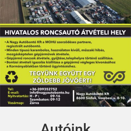
Autóink