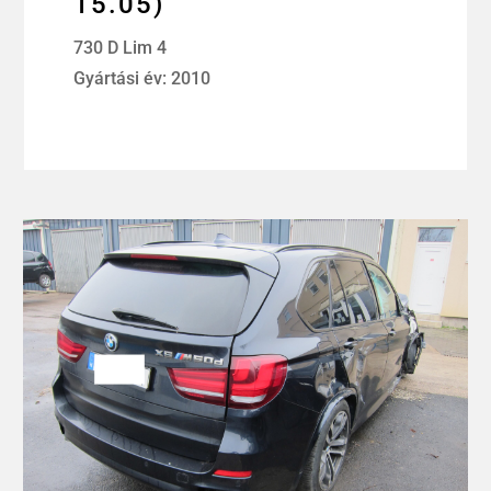
15.05)
730 D Lim 4
Gyártási év: 2010