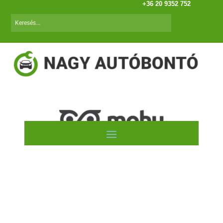
+36 20 9352 752
BMW E87 1-es (04.01-11.05)