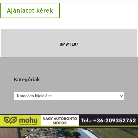
Ajánlatot kérek
BMW
|
E87
Kategóriák
Kategóriák